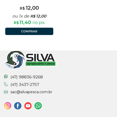
12,00
R$
ou 1x de
12,00
R$
11,40
no pix
R$
COMPRAR
(47) 98836-9268
(47) 3437-2757
sac@silvapesca.com.br