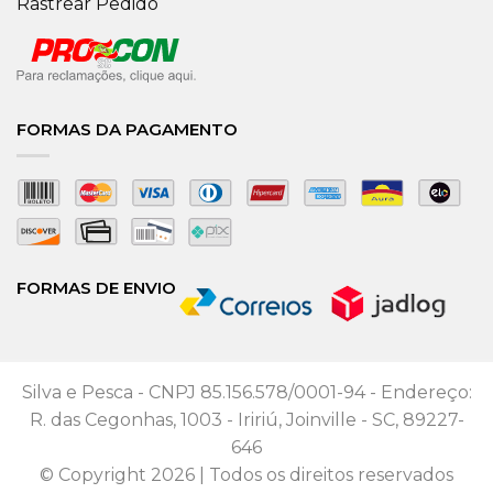
Rastrear Pedido
FORMAS DA PAGAMENTO
FORMAS DE ENVIO
Silva e Pesca - CNPJ 85.156.578/0001-94 - Endereço:
R. das Cegonhas, 1003 - Iririú, Joinville - SC, 89227-
646
© Copyright 2026 | Todos os direitos reservados