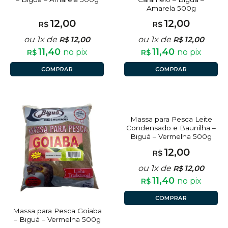
Amarela 500g
12,00
12,00
R$
R$
ou 1x de
12,00
ou 1x de
12,00
R$
R$
11,40
11,40
no pix
no pix
R$
R$
COMPRAR
COMPRAR
Massa para Pesca Leite
Condensado e Baunilha –
Biguá – Vermelha 500g
12,00
R$
ou 1x de
12,00
R$
11,40
no pix
R$
COMPRAR
Massa para Pesca Goiaba
– Biguá – Vermelha 500g