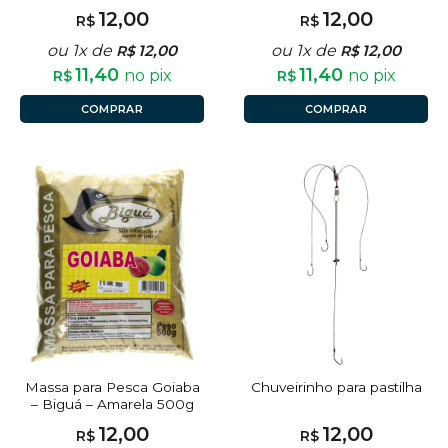
12,00
12,00
R$
R$
ou 1x de
12,00
ou 1x de
12,00
R$
R$
11,40
11,40
no pix
no pix
R$
R$
COMPRAR
COMPRAR
Massa para Pesca Goiaba
Chuveirinho para pastilha
– Biguá – Amarela 500g
12,00
12,00
R$
R$