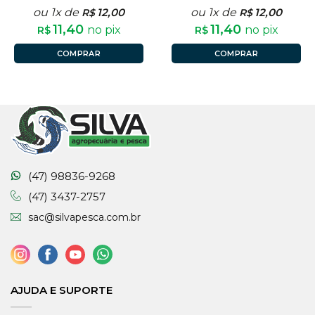
ou 1x de
12,00
ou 1x de
12,00
R$
R$
11,40
11,40
no pix
no pix
R$
R$
COMPRAR
COMPRAR
(47) 98836-9268
(47) 3437-2757
sac@silvapesca.com.br
AJUDA E SUPORTE