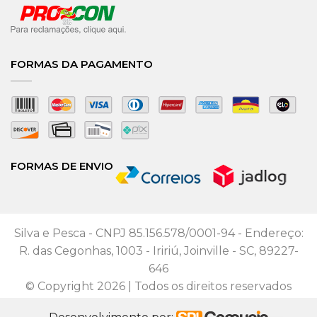
FORMAS DA PAGAMENTO
FORMAS DE ENVIO
Silva e Pesca - CNPJ 85.156.578/0001-94 - Endereço:
R. das Cegonhas, 1003 - Iririú, Joinville - SC, 89227-
646
© Copyright 2026 | Todos os direitos reservados