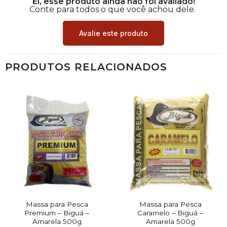
Ei, esse produto ainda não foi avaliado!
Conte para todos o que você achou dele.
Avalie este produto
PRODUTOS RELACIONADOS
Massa para Pesca
Massa para Pesca
Premium – Biguá –
Caramelo – Biguá –
Amarela 500g
Amarela 500g