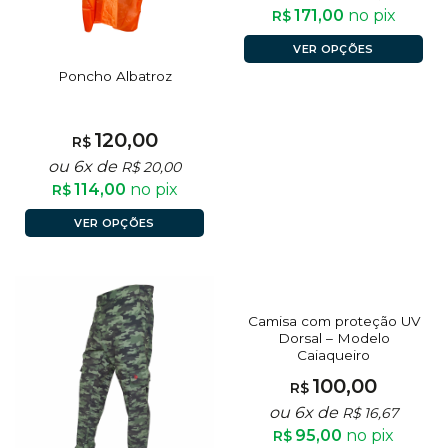
171,00
no pix
R$
VER OPÇÕES
Poncho Albatroz
120,00
R$
ou 6x de
R$
20,00
114,00
no pix
R$
VER OPÇÕES
Camisa com proteção UV
Dorsal – Modelo
Caiaqueiro
100,00
R$
ou 6x de
R$
16,67
95,00
no pix
R$