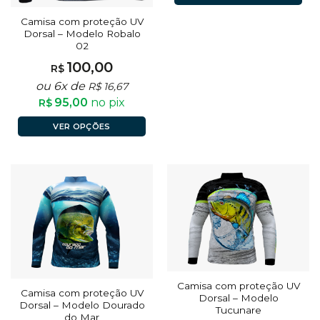
Camisa com proteção UV
Dorsal – Modelo Robalo
02
100,00
R$
ou 6x de
R$
16,67
95,00
no pix
R$
VER OPÇÕES
Camisa com proteção UV
Camisa com proteção UV
Dorsal – Modelo
Dorsal – Modelo Dourado
Tucunare
do Mar