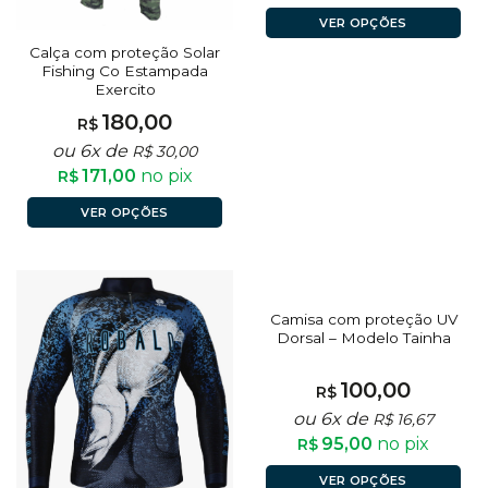
VER OPÇÕES
Calça com proteção Solar
Fishing Co Estampada
Exercito
180,00
R$
ou 6x de
R$
30,00
171,00
no pix
R$
VER OPÇÕES
Camisa com proteção UV
Dorsal – Modelo Tainha
100,00
R$
ou 6x de
R$
16,67
95,00
no pix
R$
VER OPÇÕES