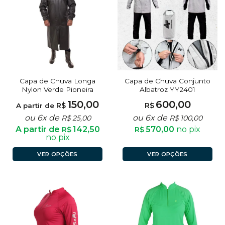
Capa de Chuva Longa
Capa de Chuva Conjunto
Nylon Verde Pioneira
Albatroz YY2401
150,00
600,00
R$
R$
A partir de
ou 6x de
ou 6x de
R$
25,00
R$
100,00
A partir de
142,50
570,00
no pix
R$
R$
no pix
VER OPÇÕES
VER OPÇÕES