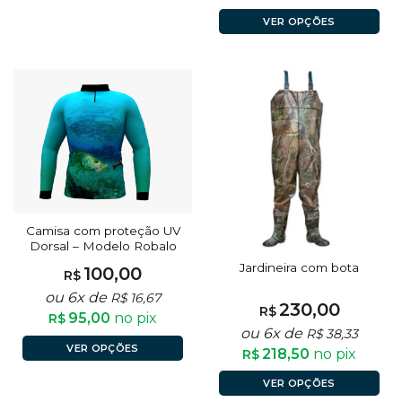
VER OPÇÕES
Camisa com proteção UV
Dorsal – Modelo Robalo
Jardineira com bota
100,00
R$
ou 6x de
R$
16,67
230,00
R$
95,00
no pix
R$
ou 6x de
R$
38,33
VER OPÇÕES
218,50
no pix
R$
VER OPÇÕES