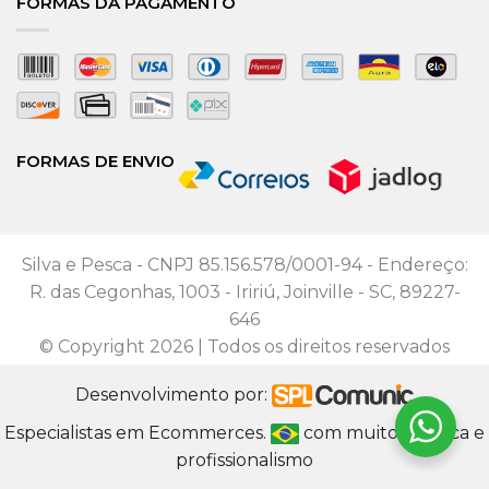
FORMAS DA PAGAMENTO
FORMAS DE ENVIO
Silva e Pesca - CNPJ 85.156.578/0001-94 - Endereço:
R. das Cegonhas, 1003 - Iririú, Joinville - SC, 89227-
646
© Copyright 2026 | Todos os direitos reservados
Desenvolvimento por:
Especialistas em Ecommerces.
com muito
, ética e
profissionalismo