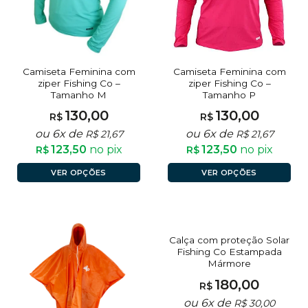
Camiseta Feminina com
Camiseta Feminina com
ziper Fishing Co –
ziper Fishing Co –
Tamanho M
Tamanho P
130,00
130,00
R$
R$
ou 6x de
ou 6x de
R$
21,67
R$
21,67
123,50
no pix
123,50
no pix
R$
R$
VER OPÇÕES
VER OPÇÕES
Calça com proteção Solar
Fishing Co Estampada
Mármore
180,00
R$
ou 6x de
R$
30,00