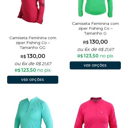
Camiseta Feminina com
ziper Fishing Co –
Tamanho G
Camiseta Feminina com
130,00
R$
ziper Fishing Co –
Tamanho GG
ou 6x de
R$
21,67
130,00
123,50
no pix
R$
R$
ou 6x de
R$
21,67
VER OPÇÕES
123,50
no pix
R$
VER OPÇÕES