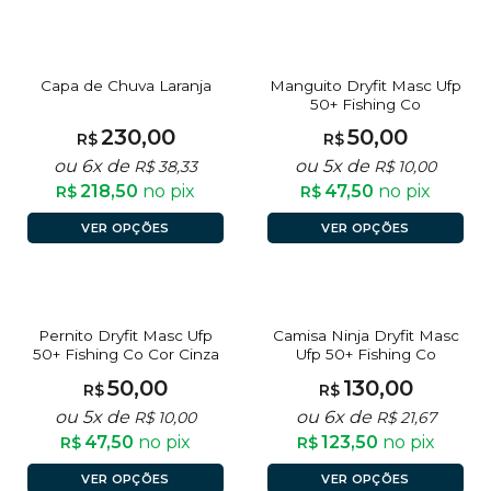
Manguito Dryfit Masc Ufp
Capa de Chuva Laranja
50+ Fishing Co
230,00
50,00
R$
R$
ou 6x de
ou 5x de
R$
38,33
R$
10,00
218,50
no pix
47,50
no pix
R$
R$
VER OPÇÕES
VER OPÇÕES
Pernito Dryfit Masc Ufp
Camisa Ninja Dryfit Masc
50+ Fishing Co Cor Cinza
Ufp 50+ Fishing Co
50,00
130,00
R$
R$
ou 5x de
ou 6x de
R$
10,00
R$
21,67
47,50
no pix
123,50
no pix
R$
R$
VER OPÇÕES
VER OPÇÕES