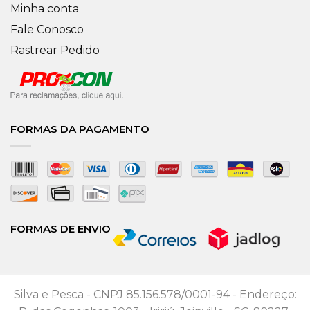
Minha conta
Fale Conosco
Rastrear Pedido
FORMAS DA PAGAMENTO
FORMAS DE ENVIO
Silva e Pesca - CNPJ 85.156.578/0001-94 - Endereço: