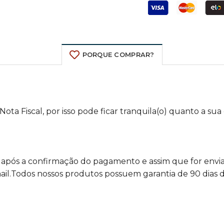
PORQUE COMPRAR?
ta Fiscal, por isso pode ficar tranquila(o) quanto a sua
 após a confirmação do pagamento e assim que for env
il.Todos nossos produtos possuem garantia de 90 dias de