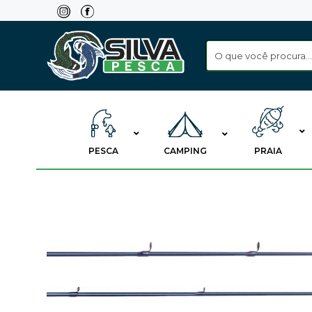
Skip
to
content
PESCA
CAMPING
PRAIA