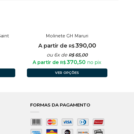
FORA DE ESTOQUE
aint
Molinete GH Maruri
390,00
A partir de
R$
ou 6x de
65,00
R$
370,50
A partir de
no pix
R$
VER OPÇÕES
FORMAS DA PAGAMENTO