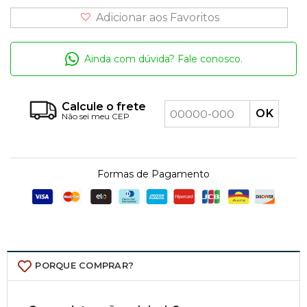
Adicionar aos Favoritos
Ainda com dúvida? Fale conosco.
Calcule o frete
Não sei meu CEP
Formas de Pagamento
PORQUE COMPRAR?