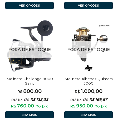
VER OPÇÕES
VER OPÇÕES
FORA DE ESTOQUE
FORA DE ESTOQUE
Molinete Challenge 8000
Molinete Albatroz Quimera
Saint
5000
800,00
1.000,00
R$
R$
ou 6x de
133,33
ou 6x de
166,67
R$
R$
760,00
950,00
no pix
no pix
R$
R$
LEIA MAIS
LEIA MAIS