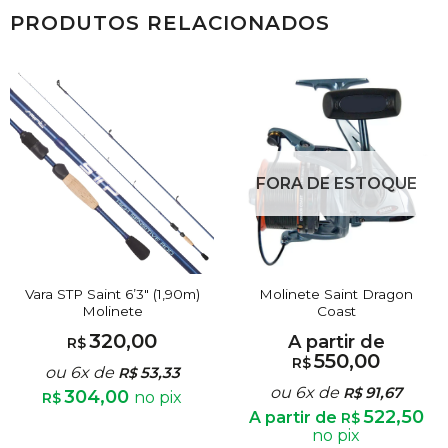
PRODUTOS RELACIONADOS
FORA DE ESTOQUE
Vara STP Saint 6’3″ (1,90m)
Molinete Saint Dragon
Molinete
Coast
320,00
A partir de
R$
550,00
R$
ou 6x de
53,33
R$
ou 6x de
91,67
R$
304,00
no pix
R$
522,50
A partir de
R$
no pix