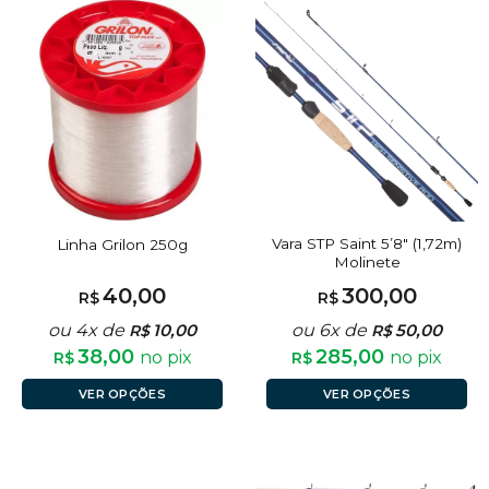
Vara STP Saint 5’8″ (1,72m)
Linha Grilon 250g
Molinete
40,00
300,00
R$
R$
ou 4x de
10,00
ou 6x de
50,00
R$
R$
38,00
285,00
no pix
no pix
R$
R$
VER OPÇÕES
VER OPÇÕES