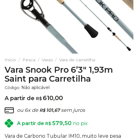
Início
/
Pesca
/
Varas
/
Vara de carretilha
Vara Snook Pro 6’3″ 1,93m
Saint para Carretilha
Não aplicável
Código:
610,00
A partir de
R$
ou 6x de
101,67
sem juros
R$
579,50
A partir de
no pix
R$
Vara de Carbono Tubular IM10, muito leve pesa