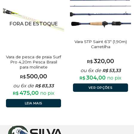
FORA DE ESTOQUE
Vara STP Saint 6’3″ (1,90m)
Carretilha
Vara de pesca de praia Surf
320,00
R$
Pro 4,20m Pesca Brasil
para molinete
ou 6x de
53,33
R$
500,00
R$
304,00
no pix
R$
ou 6x de
83,33
R$
VER OPÇÕES
475,00
no pix
R$
LEIA MAIS