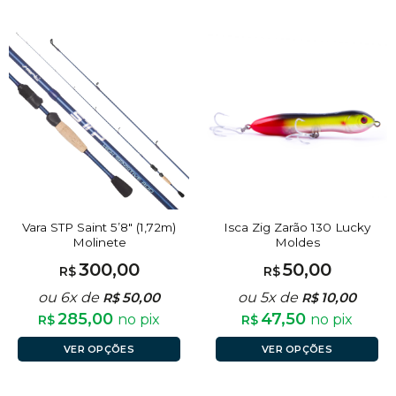
Vara STP Saint 5’8″ (1,72m)
Isca Zig Zarão 130 Lucky
Molinete
Moldes
300,00
50,00
R$
R$
ou 6x de
50,00
ou 5x de
10,00
R$
R$
285,00
47,50
no pix
no pix
R$
R$
VER OPÇÕES
VER OPÇÕES