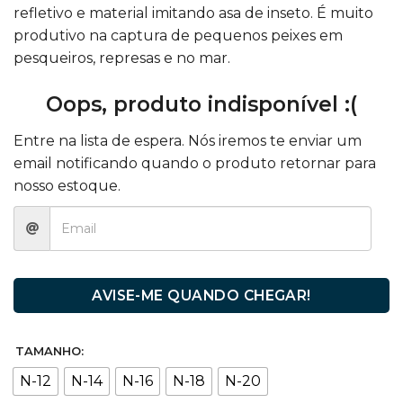
refletivo e material imitando asa de inseto. É muito
produtivo na captura de pequenos peixes em
pesqueiros, represas e no mar.
Oops, produto indisponível :(
Entre na lista de espera. Nós iremos te enviar um
email notificando quando o produto retornar para
nosso estoque.
AVISE-ME QUANDO CHEGAR!
TAMANHO:
N-12
N-14
N-16
N-18
N-20