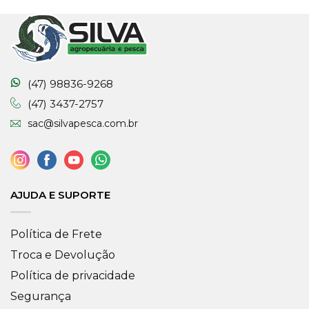
(47) 98836-9268
(47) 3437-2757
sac@silvapesca.com.br
AJUDA E SUPORTE
Política de Frete
Troca e Devolução
Política de privacidade
Segurança