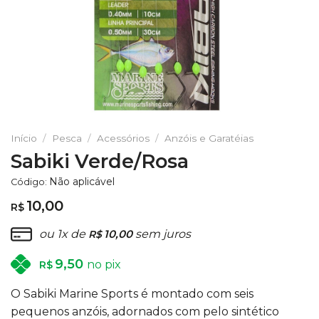
Início
/
Pesca
/
Acessórios
/
Anzóis e Garatéias
Sabiki Verde/Rosa
Não aplicável
Código:
10,00
R$
ou 1x de
10,00
sem juros
R$
9,50
no pix
R$
O Sabiki Marine Sports é montado com seis
pequenos anzóis, adornados com pelo sintético