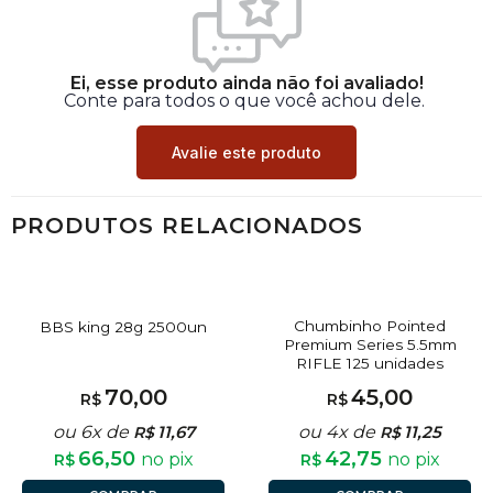
Ei, esse produto ainda não foi avaliado!
Conte para todos o que você achou dele.
Avalie este produto
PRODUTOS RELACIONADOS
Chumbinho Pointed
BBS king 28g 2500un
Premium Series 5.5mm
RIFLE 125 unidades
70,00
45,00
R$
R$
ou 6x de
11,67
ou 4x de
11,25
R$
R$
66,50
42,75
no pix
no pix
R$
R$