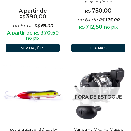
para molinete
750,00
A partir de
R$
390,00
R$
ou 6x de
125,00
R$
ou 6x de
65,00
R$
712,50
no pix
R$
370,50
A partir de
R$
no pix
VER OPÇÕES
LEIA MAIS
FORA DE ESTOQUE
Isca Zig Zarão 130 Lucky
Carretilha Okuma Classic