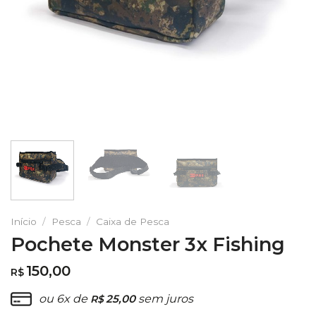
Início
/
Pesca
/
Caixa de Pesca
Pochete Monster 3x Fishing
150,00
R$
ou 6x de
25,00
sem juros
R$