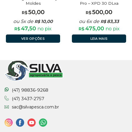
Moldes
Pro – XPD 30 DLxa
50,00
500,00
R$
R$
ou 5x de
10,00
ou 6x de
83,33
R$
R$
47,50
475,00
no pix
no pix
R$
R$
VER OPÇÕES
LEIA MAIS
(47) 98836-9268
(47) 3437-2757
sac@silvapesca.com.br