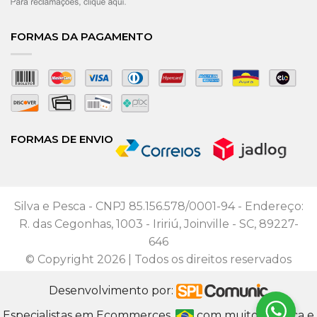
FORMAS DA PAGAMENTO
FORMAS DE ENVIO
Silva e Pesca - CNPJ 85.156.578/0001-94 - Endereço:
R. das Cegonhas, 1003 - Iririú, Joinville - SC, 89227-
646
© Copyright 2026 | Todos os direitos reservados
Desenvolvimento por:
Especialistas em Ecommerces.
com muito
, ética e