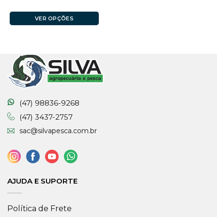
VER OPÇÕES
(47) 98836-9268
(47) 3437-2757
sac@silvapesca.com.br
AJUDA E SUPORTE
Política de Frete