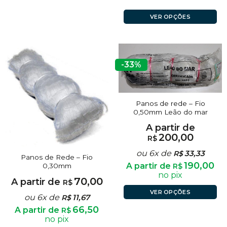
VER OPÇÕES
-33%
Panos de rede – Fio
0,50mm Leão do mar
A partir de
200,00
R$
ou 6x de
33,33
R$
Panos de Rede – Fio
190,00
A partir de
R$
0,30mm
no pix
70,00
A partir de
R$
VER OPÇÕES
ou 6x de
11,67
R$
66,50
A partir de
R$
no pix