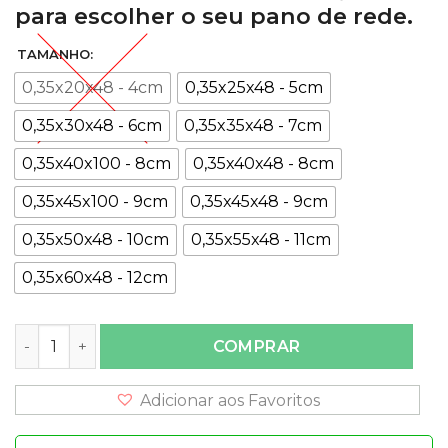
para escolher o seu pano de rede.
TAMANHO:
0,35x20x48 - 4cm
0,35x25x48 - 5cm
0,35x30x48 - 6cm
0,35x35x48 - 7cm
0,35x40x100 - 8cm
0,35x40x48 - 8cm
0,35x45x100 - 9cm
0,35x45x48 - 9cm
0,35x50x48 - 10cm
0,35x55x48 - 11cm
0,35x60x48 - 12cm
Panos de rede - Fio 0,35mm quantidade
COMPRAR
Adicionar aos Favoritos