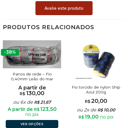
Avalie este produto
PRODUTOS RELACIONADOS
-38%
Panos de rede – Fio
0,40mm Leão do mar
A partir de
Fio torcido de nylon Ship
Azul 200g
130,00
R$
20,00
R$
ou 6x de
21,67
R$
123,50
A partir de
R$
ou 2x de
10,00
R$
no pix
19,00
no pix
R$
VER OPÇÕES