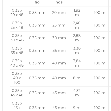
fio
nós
0,35 x
1,92
0,35 mm
20 mm
100 m
20 x 48
m
0,35 x
2,40
0,35 mm
25 mm
100 m
25 x 48
m
0,35 x
2,88
0,35 mm
30 mm
100 m
30 x 48
m
0,35 x
3,36
0,35 mm
35 mm
100 m
35 x 48
m
0,35 x
3,84
0,35 mm
40 mm
100 m
40 x 48
m
0,35 x
40 x
0,35 mm
40 mm
8 m
100 m
100
0,35 x
4,32
0,35 mm
45 mm
100 m
45 x 48
m
0,35 x
45 x
0,35 mm
45 mm
9 m
100 m