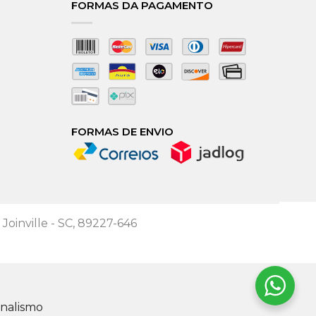
FORMAS DA PAGAMENTO
FORMAS DE ENVIO
 Joinville - SC, 89227-646
ionalismo