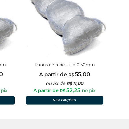
5mm
Panos de rede – Fio 0,50mm
0
55,00
A partir de
R$
ou 5x de
11,00
R$
52,25
 pix
A partir de
no pix
R$
VER OPÇÕES