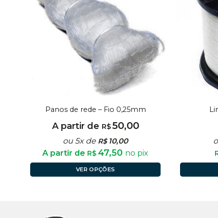
Panos de rede – Fio 0,25mm
Li
50,00
A partir de
R$
ou 5x de
10,00
o
R$
47,50
A partir de
no pix
R$
VER OPÇÕES