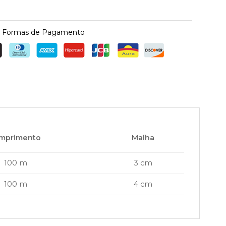
Formas de Pagamento
mprimento
Malha
100 m
3 cm
100 m
4 cm