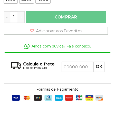
Molinete Ceymar HD Okuma quantidade
COMPRAR
Adicionar aos Favoritos
Ainda com dúvida? Fale conosco.
Calcule o frete
Não sei meu CEP
Formas de Pagamento