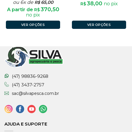
ou 6x de
65,00
R$
38,00
no pix
R$
370,50
A partir de
R$
no pix
VER OPÇÕES
VER OPÇÕES
(47) 98836-9268
(47) 3437-2757
sac@silvapesca.com.br
AJUDA E SUPORTE