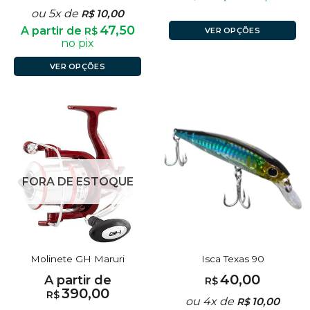
ou 5x de
10,00
R$
47,50
A partir de
R$
VER OPÇÕES
no pix
VER OPÇÕES
FORA DE ESTOQUE
Molinete GH Maruri
Isca Texas 90
40,00
A partir de
R$
390,00
R$
ou 4x de
10,00
R$