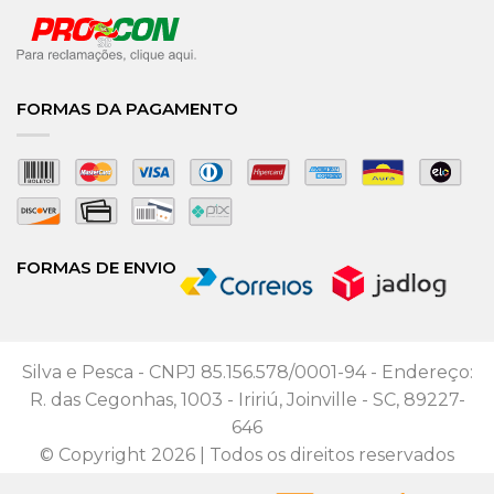
FORMAS DA PAGAMENTO
FORMAS DE ENVIO
Silva e Pesca - CNPJ 85.156.578/0001-94 - Endereço:
R. das Cegonhas, 1003 - Iririú, Joinville - SC, 89227-
646
© Copyright 2026 | Todos os direitos reservados