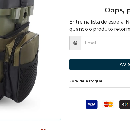
Oops, p
Entre na lista de espera. 
quando o produto retorna
AVI
Fora de estoque