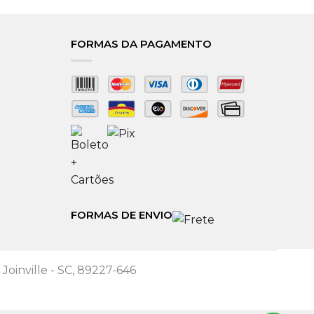
FORMAS DA PAGAMENTO
FORMAS DE ENVIO
 Joinville - SC, 89227-646