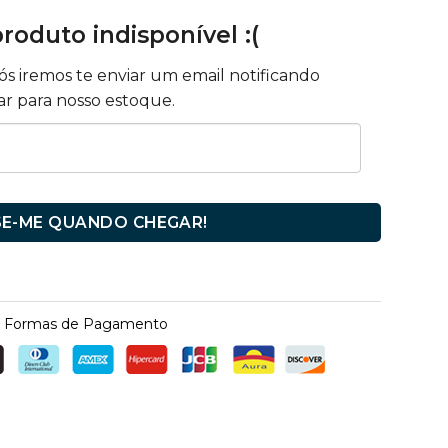
roduto indisponível :(
Nós iremos te enviar um email notificando
r para nosso estoque.
SE-ME QUANDO CHEGAR!
Formas de Pagamento