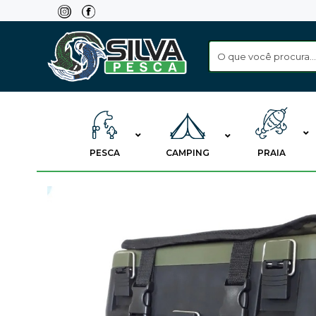
Skip
to
content
PESCA
CAMPING
PRAIA