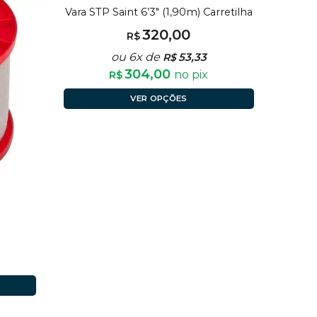
Vara STP Saint 6’3″ (1,90m) Carretilha
320,00
R$
ou 6x de
53,33
R$
304,00
no pix
R$
VER OPÇÕES