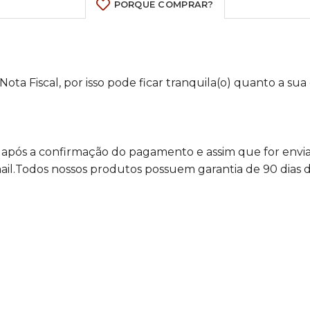
PORQUE COMPRAR?
ta Fiscal, por isso pode ficar tranquila(o) quanto a sua
 após a confirmação do pagamento e assim que for env
il.Todos nossos produtos possuem garantia de 90 dias de