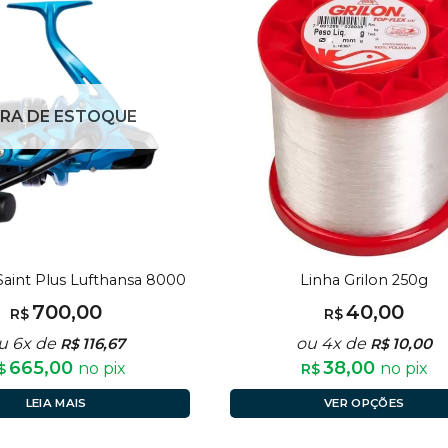
RA DE ESTOQUE
Saint Plus Lufthansa 8000
Linha Grilon 250g
700,00
40,00
R$
R$
u 6x de
116,67
ou 4x de
10,00
R$
R$
665,00
38,00
no pix
no pix
$
R$
LEIA MAIS
VER OPÇÕES