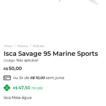
Início
/
Peixes
/
Robalo
Isca Savage 95 Marine Sports
Não aplicável
Código:
50,00
R$
ou 5x de
10,00
sem juros
R$
47,50
no pix
R$
Isca Meia-água