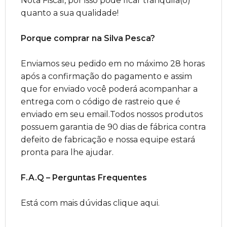
Nota Fiscal, por isso pode ficar tranquila(o)
quanto a sua qualidade!
Porque comprar na Silva Pesca?
Enviamos seu pedido em no máximo 28 horas
após a confirmação do pagamento e assim
que for enviado você poderá acompanhar a
entrega com o código de rastreio que é
enviado em seu email.Todos nossos produtos
possuem garantia de 90 dias de fábrica contra
defeito de fabricação e nossa equipe estará
pronta para lhe ajudar.
F.A.Q – Perguntas Frequentes
Está com mais dúvidas clique aqui.