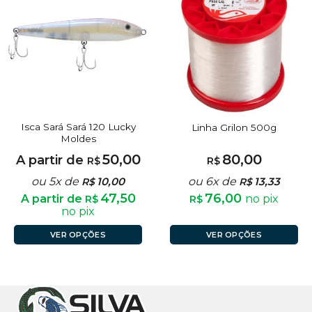
Isca Sará Sará 120 Lucky
Linha Grilon 500g
Moldes
50,00
80,00
A partir de
R$
R$
ou 5x de
10,00
ou 6x de
13,33
R$
R$
47,50
76,00
A partir de
no pix
R$
R$
no pix
VER OPÇÕES
VER OPÇÕES