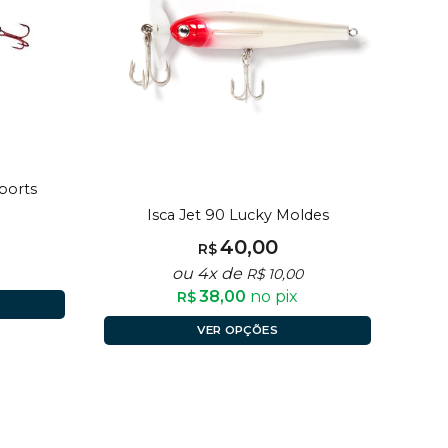
ports
Isca Jet 90 Lucky Moldes
40,00
R$
ou 4x de
R$
10,00
38,00
no pix
R$
VER OPÇÕES