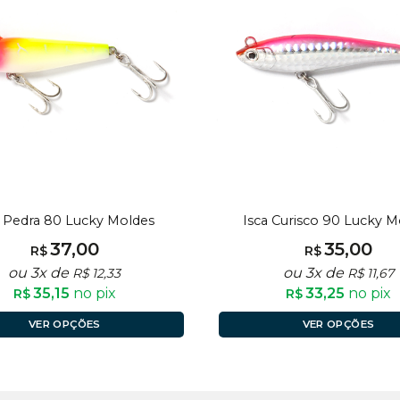
a Pedra 80 Lucky Moldes
Isca Curisco 90 Lucky M
37,00
35,00
R$
R$
ou 3x de
ou 3x de
R$
12,33
R$
11,67
35,15
no pix
33,25
no pix
R$
R$
VER OPÇÕES
VER OPÇÕES