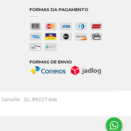
FORMAS DA PAGAMENTO
FORMAS DE ENVIO
 Joinville - SC, 89227-646