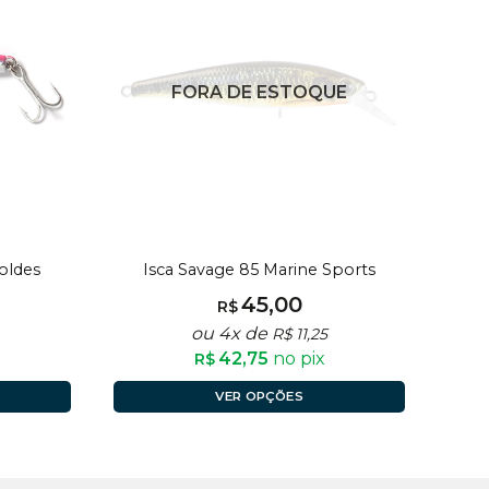
FORA DE ESTOQUE
oldes
Isca Savage 85 Marine Sports
45,00
R$
ou 4x de
R$
11,25
42,75
no pix
R$
VER OPÇÕES