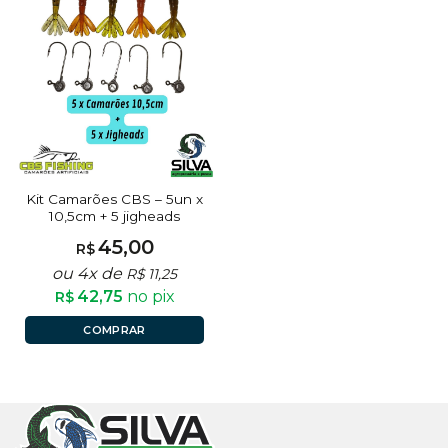
Kit Camarões CBS – 5un x
10,5cm + 5 jigheads
45,00
R$
ou 4x de
R$
11,25
42,75
no pix
R$
COMPRAR