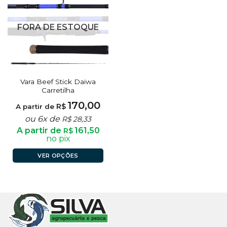
FORA DE ESTOQUE
Vara Beef Stick Daiwa
Carretilha
170,00
R$
A partir de
ou 6x de
R$
28,33
A partir de
161,50
R$
no pix
VER OPÇÕES