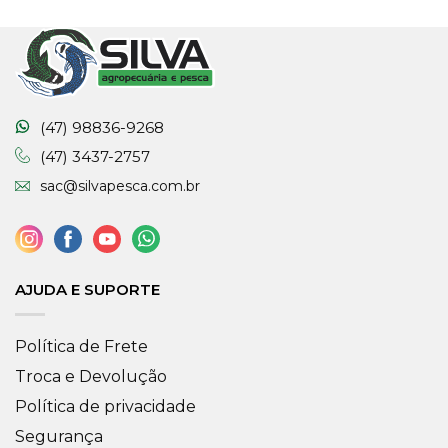
(47) 98836-9268
(47) 3437-2757
sac@silvapesca.com.br
AJUDA E SUPORTE
Política de Frete
Troca e Devolução
Política de privacidade
Segurança